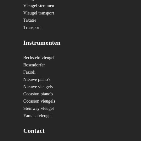
Vleugel stemmen
Vleugel transport
Taxatie
Transport
Instrumenten
Bechstein vleugel
Bosendorfer
Fazioli
Nieuwe piano's
Nieuwe vleugels
Occasion piano's
Occasion vleugels
Steinway vleugel
Yamaha vleugel
Contact