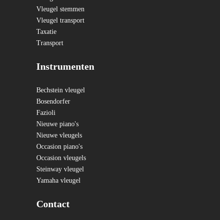
Vleugel stemmen
Vleugel transport
Taxatie
Transport
Instrumenten
Bechstein vleugel
Bosendorfer
Fazioli
Nieuwe piano's
Nieuwe vleugels
Occasion piano's
Occasion vleugels
Steinway vleugel
Yamaha vleugel
Contact