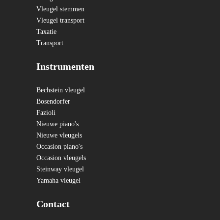
Vleugel stemmen
Vleugel transport
Taxatie
Transport
Instrumenten
Bechstein vleugel
Bosendorfer
Fazioli
Nieuwe piano's
Nieuwe vleugels
Occasion piano's
Occasion vleugels
Steinway vleugel
Yamaha vleugel
Contact