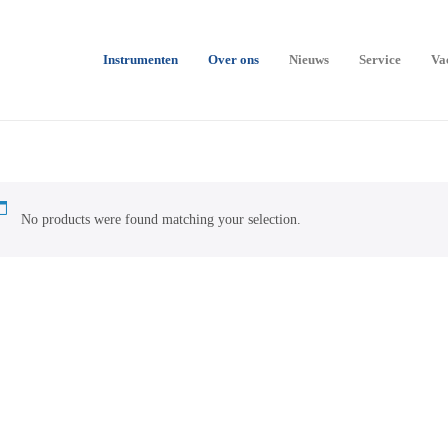
Instrumenten
Over ons
Nieuws
Service
Va
No products were found matching your selection.