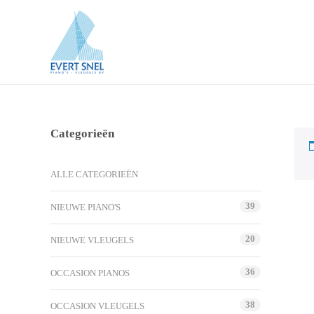
Categorieën
ALLE CATEGORIEËN
39
NIEUWE PIANO'S
20
NIEUWE VLEUGELS
36
OCCASION PIANOS
38
OCCASION VLEUGELS