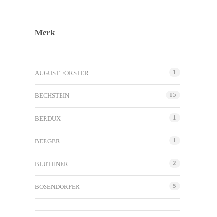
Merk
1
AUGUST FORSTER
15
BECHSTEIN
1
BERDUX
1
BERGER
2
BLUTHNER
5
BOSENDORFER