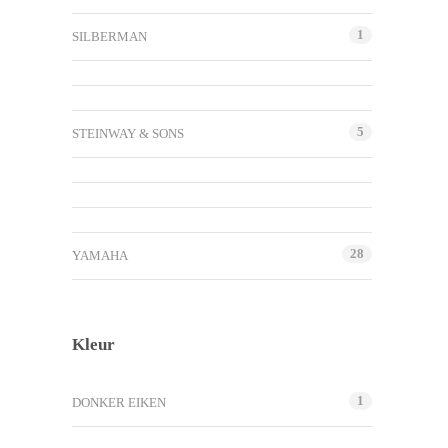
1
SILBERMAN
5
STEINWAY & SONS
28
YAMAHA
Kleur
1
DONKER EIKEN