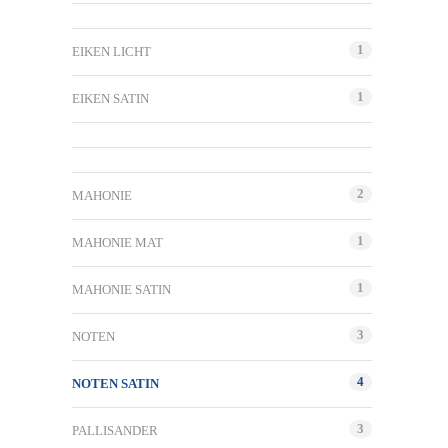
1
EIKEN LICHT
1
EIKEN SATIN
2
MAHONIE
1
MAHONIE MAT
1
MAHONIE SATIN
3
NOTEN
4
NOTEN SATIN
3
PALLISANDER