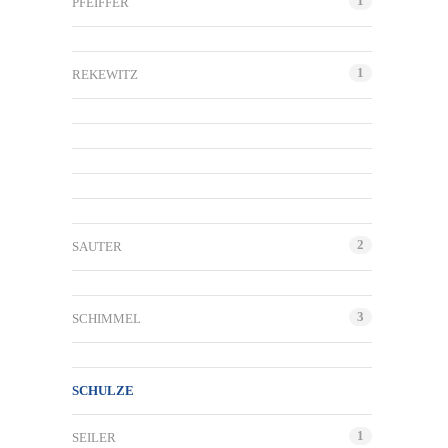
1
PFEIFFER
1
REKEWITZ
2
SAUTER
3
SCHIMMEL
SCHULZE
1
SEILER