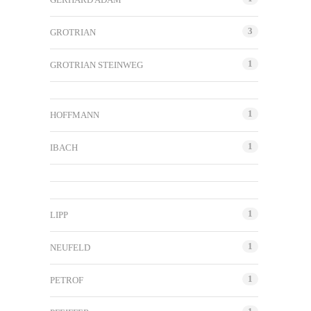
3
GROTRIAN
1
GROTRIAN STEINWEG
1
HOFFMANN
1
IBACH
1
LIPP
1
NEUFELD
1
PETROF