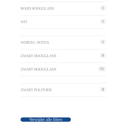
1
ROOD HOOGGLANS
1
WIT
1
WORTEL NOTEN
6
ZWART HOOGGLANS
51
ZWART HOOGGLANS
8
ZWART POLITOER
Verwijder alle filters