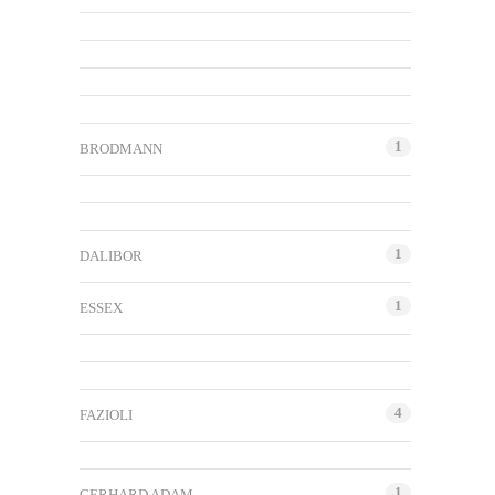
1
BRODMANN
1
DALIBOR
1
ESSEX
4
FAZIOLI
1
GERHARD ADAM