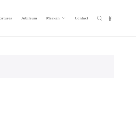
catures
Jubileum
Merken
Contact