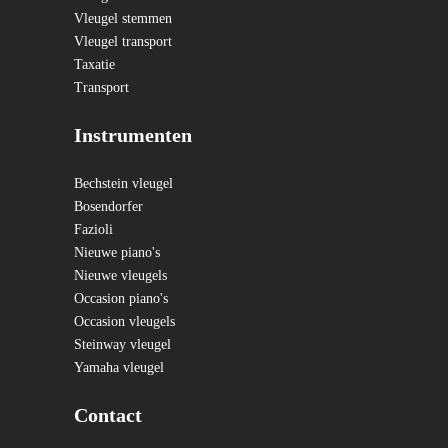
Vleugel stemmen
Vleugel transport
Taxatie
Transport
Instrumenten
Bechstein vleugel
Bosendorfer
Fazioli
Nieuwe piano's
Nieuwe vleugels
Occasion piano's
Occasion vleugels
Steinway vleugel
Yamaha vleugel
Contact