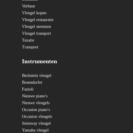
Verhuur
Vleugel kopen
Vleugel restauratie
Vleugel stemmen
Vleugel transport
Taxatie
Transport
Instrumenten
Bechstein vleugel
Bosendorfer
Fazioli
Nieuwe piano's
Nieuwe vleugels
Occasion piano's
Occasion vleugels
Steinway vleugel
Yamaha vleugel