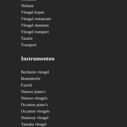
Verhuur
Vleugel kopen
Vleugel restauratie
Vleugel stemmen
Vleugel transport
Taxatie
Transport
Instrumenten
Bechstein vleugel
Bosendorfer
Fazioli
Nieuwe piano's
Nieuwe vleugels
Occasion piano's
Occasion vleugels
Steinway vleugel
Yamaha vleugel