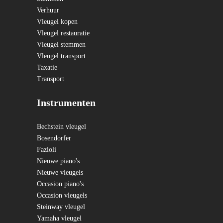
Verhuur
Vleugel kopen
Vleugel restauratie
Vleugel stemmen
Vleugel transport
Taxatie
Transport
Instrumenten
Bechstein vleugel
Bosendorfer
Fazioli
Nieuwe piano's
Nieuwe vleugels
Occasion piano's
Occasion vleugels
Steinway vleugel
Yamaha vleugel