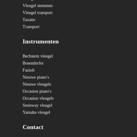
Vleugel stemmen
Vleugel transport
Taxatie
Transport
Instrumenten
Bechstein vleugel
Bosendorfer
Fazioli
Nieuwe piano's
Nieuwe vleugels
Occasion piano's
Occasion vleugels
Steinway vleugel
Yamaha vleugel
Contact