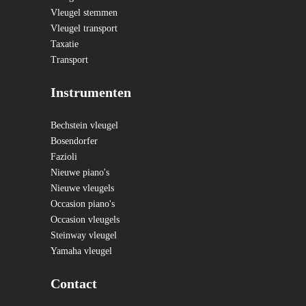
Vleugel stemmen
Vleugel transport
Taxatie
Transport
Instrumenten
Bechstein vleugel
Bosendorfer
Fazioli
Nieuwe piano's
Nieuwe vleugels
Occasion piano's
Occasion vleugels
Steinway vleugel
Yamaha vleugel
Contact