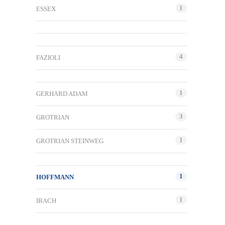
1
ESSEX
4
FAZIOLI
1
GERHARD ADAM
3
GROTRIAN
1
GROTRIAN STEINWEG
1
HOFFMANN
1
IBACH