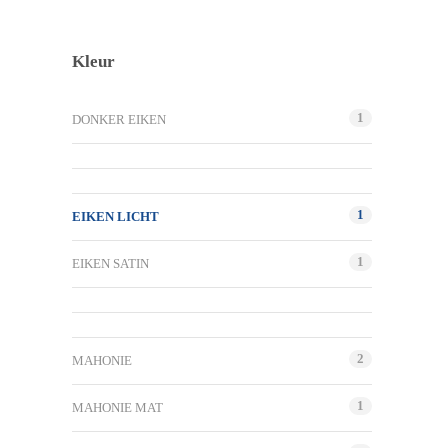
Kleur
1
DONKER EIKEN
1
EIKEN LICHT
1
EIKEN SATIN
2
MAHONIE
1
MAHONIE MAT