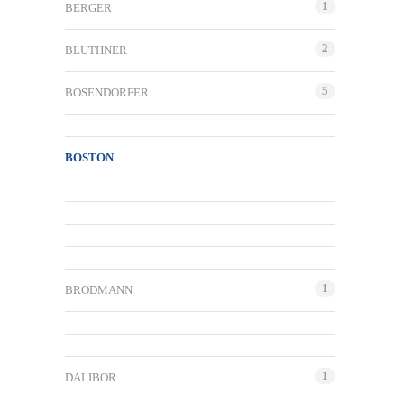
1
BERGER
2
BLUTHNER
5
BOSENDORFER
BOSTON
1
BRODMANN
1
DALIBOR