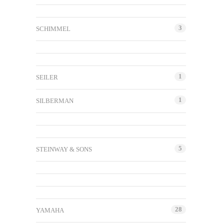
3
SCHIMMEL
1
SEILER
1
SILBERMAN
5
STEINWAY & SONS
28
YAMAHA