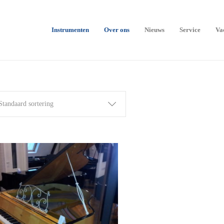
Instrumenten
Over ons
Nieuws
Service
Va
Standaard sortering