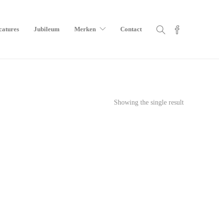
catures
Jubileum
Merken
Contact
Showing the single result