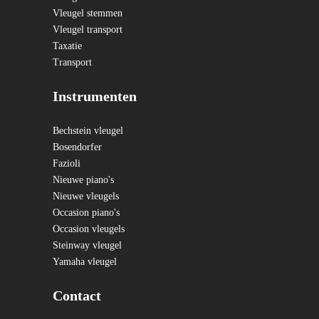
Vleugel stemmen
Vleugel transport
Taxatie
Transport
Instrumenten
Bechstein vleugel
Bosendorfer
Fazioli
Nieuwe piano's
Nieuwe vleugels
Occasion piano's
Occasion vleugels
Steinway vleugel
Yamaha vleugel
Contact