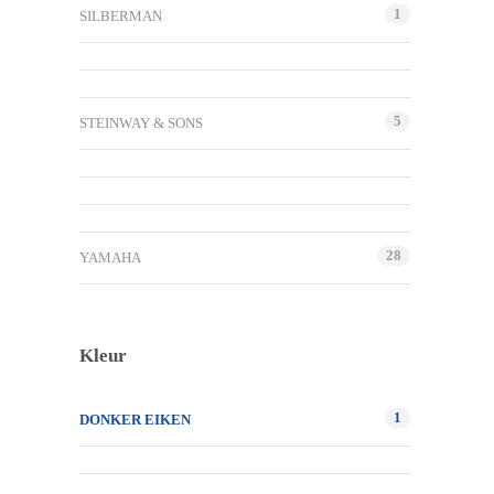
1
SILBERMAN
5
STEINWAY & SONS
28
YAMAHA
Kleur
1
DONKER EIKEN