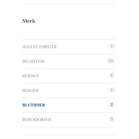
Merk
1
AUGUST FORSTER
15
BECHSTEIN
1
BERDUX
1
BERGER
2
BLUTHNER
5
BOSENDORFER