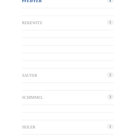
1
PFEIFFER
1
REKEWITZ
2
SAUTER
3
SCHIMMEL
1
SEILER