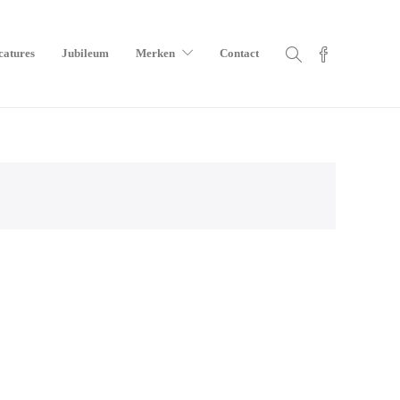
catures
Jubileum
Merken
Contact