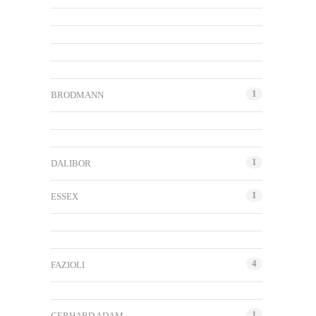
1
BRODMANN
1
DALIBOR
1
ESSEX
4
FAZIOLI
1
GERHARD ADAM