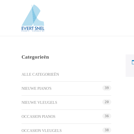
Categorieën
ALLE CATEGORIEËN
39
NIEUWE PIANO'S
20
NIEUWE VLEUGELS
36
OCCASION PIANOS
38
OCCASION VLEUGELS