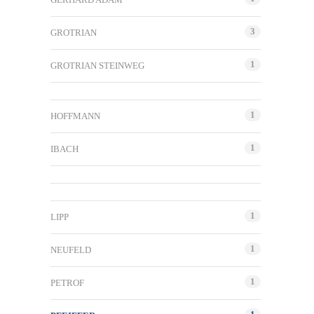
3
GROTRIAN
1
GROTRIAN STEINWEG
1
HOFFMANN
1
IBACH
1
LIPP
1
NEUFELD
1
PETROF