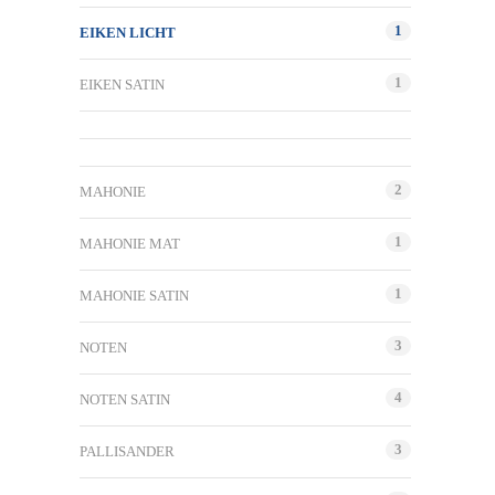
1
EIKEN LICHT
1
EIKEN SATIN
2
MAHONIE
1
MAHONIE MAT
1
MAHONIE SATIN
3
NOTEN
4
NOTEN SATIN
3
PALLISANDER