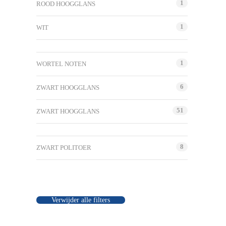
1
ROOD HOOGGLANS
1
WIT
1
WORTEL NOTEN
6
ZWART HOOGGLANS
51
ZWART HOOGGLANS
8
ZWART POLITOER
Verwijder alle filters