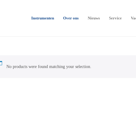
Instrumenten
Over ons
Nieuws
Service
Va
No products were found matching your selection.