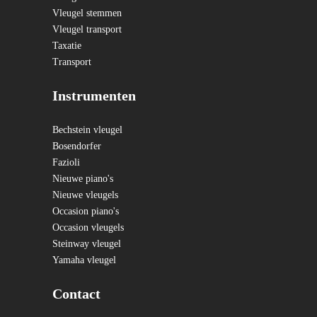
Vleugel stemmen
Vleugel transport
Taxatie
Transport
Instrumenten
Bechstein vleugel
Bosendorfer
Fazioli
Nieuwe piano's
Nieuwe vleugels
Occasion piano's
Occasion vleugels
Steinway vleugel
Yamaha vleugel
Contact